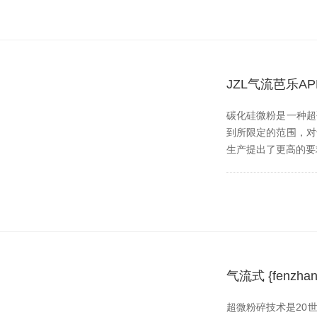
JZL气流芭乐
碳化硅微粉是一种超硬材
到所限定的范围
生产提出了更高的要求
气流式 {fen
超微粉碎技术是20世纪