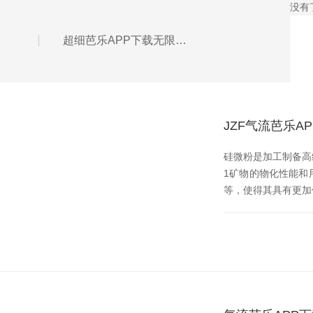
没有
超细芭乐APP下载无限免费使用前的准备和检验
JZF气流芭乐
硅微粉是加工制备高纯
1矿物的物化性能和用途
等，使得其具有