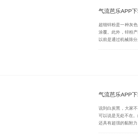
气流芭乐APP
超细锌粉是一种灰色金
涂覆。此外，锌粉
以前是通过机械筛分来实
气流芭乐APP
说到白炭黑，大
可以说是无处不在
还具有超强的黏附力