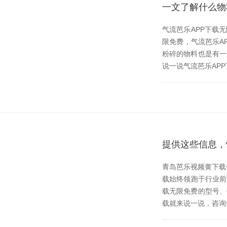
一文了解什么物
气流芭乐APP下载
限免费，气流芭乐
粉碎的物料也是有一定
说一说气流芭乐APP下
提供这些信息
青岛芭乐视频黄下载作
载始终领跑于行业前端
载无限免费的型号
载就来说一说，咨询