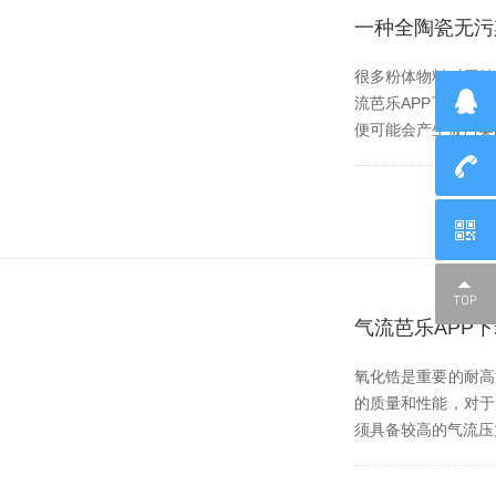
一种全陶瓷无污
很多粉体物料对于纯度的
流芭乐APP下载无限免
便可能会产生被污染的风
气流芭乐APP
氧化锆是重要的耐高温
的质量和性能，
须具备较高的气流压力