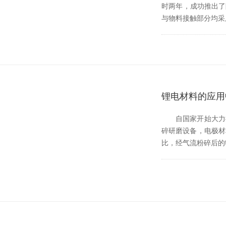
时两年，成功推
与物料接触部分均采用
锂电材料的应用
自国家开始大力推进新
碎研磨设备，电极材
比，经气流粉碎后的物料