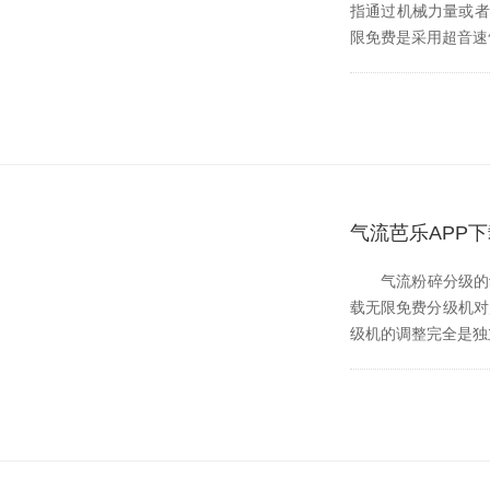
指通过机械力量或者流体
限免费是采用超音速气流粉
气流芭乐APP下
气流粉碎分级的动力是
载无限免费分级机对产品污
级机的调整完全是独立