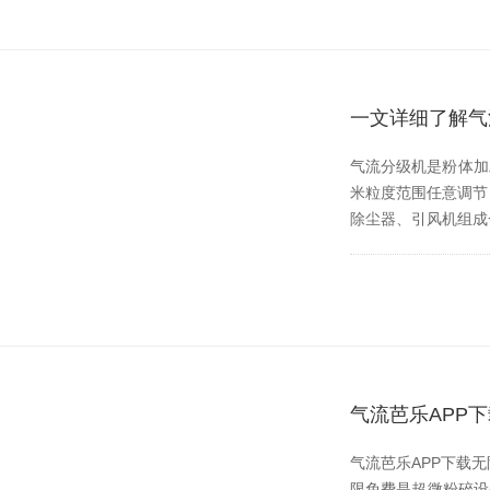
一文详细了解气
气流分级机是粉体加工
米粒度范围任意调节
除尘器、引风机
气流芭乐APP
气流芭乐APP下载无限
限免费是超微粉碎设备