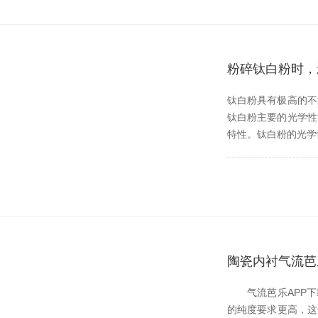
粉碎钛白粉时
钛白粉具有极高的不透明度
钛白粉主要的光学性
特性。钛白粉的光
陶瓷内衬气流芭
气流芭乐APP下载
的纯度要求更高