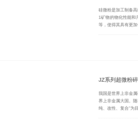
硅微粉是加工制备高纯
1矿物的物化性能和用途
等，使得其具有更
JZ系列超微粉
我国是世界上非金属矿种
界上非金属大国。
纯、改性、复合”为