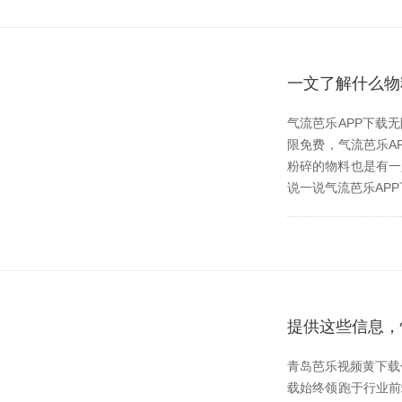
一文了解什么物
气流芭乐APP下载
限免费，气流芭
粉碎的物料也是有一定
说一说气流芭乐APP下
提供这些信息
青岛芭乐视频黄下载作
载始终领跑于行业前端