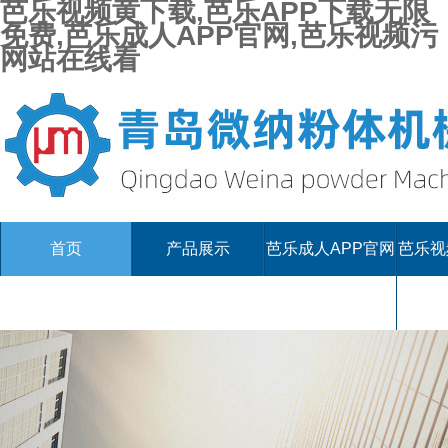
芭乐视频黄下载,芭乐APP下载无限
免费,芭乐成人APP官网,芭乐视频污
网站在线看
首页
产品展示
芭乐成人APP官网
芭乐视