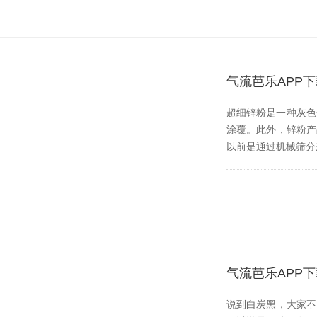
气流芭乐APP
超细锌粉是一种灰色金
涂覆。此外，锌粉
以前是通过机械筛分来
气流芭乐APP
说到白炭黑，大家