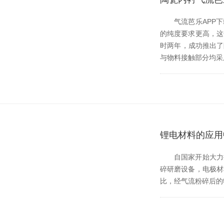
气流芭乐APP下载无
的纯度要求更高
时两年，成功推出
与物料接触部分均采用
锂电材料的应用
自国家开始大力推进新
碎研磨设备，电极
比，经气流粉碎后的物