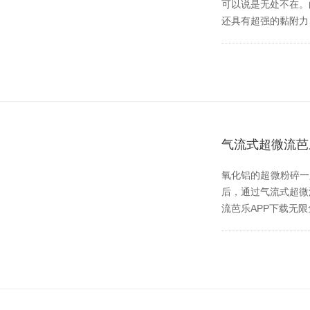
可以说是无处不在
还具有超强的黏附力
气流式超微流芭
氧化铝的超微粉碎一只
后，通过气流式超
流芭乐APP下载无限免