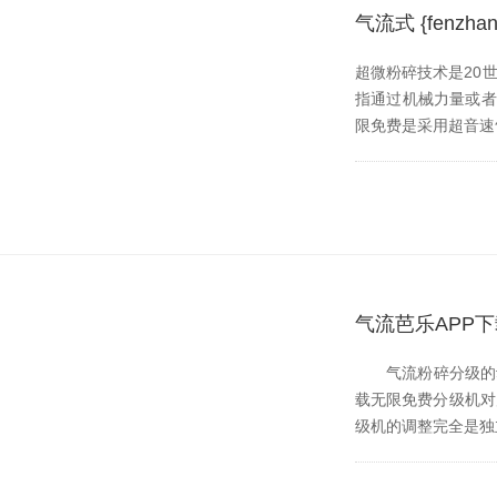
气流式 {fen
超微粉碎技术是20世纪
指通过机械力量或者流体
限免费是采用超音速气流
气流芭乐APP下
气流粉碎分级的动力是
载无限免费分级机对产品
级机的调整完全是独立的