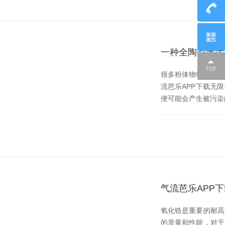
一种全陶瓷无污
很多粉体物料对于纯度的
流芭乐APP下载无限
便可能会产生被污染的
气流芭乐APP
氧化锆是重要的耐高温
的质量和性能，对于