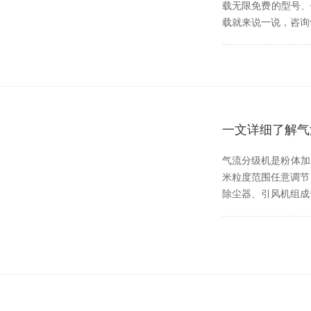
载无限免费的型号
载就来说一说，咨
一文详细了解气
气流分级机是粉体加工
米粒度范围任意调节
除尘器、引风机组