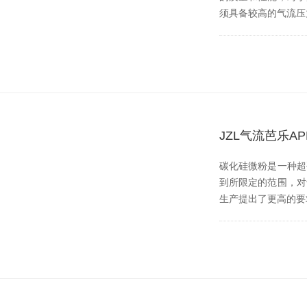
须具备较高的气流压力
JZL气流芭乐
碳化硅微粉是一种超硬
到所限定的范围
生产提出了更高的要求