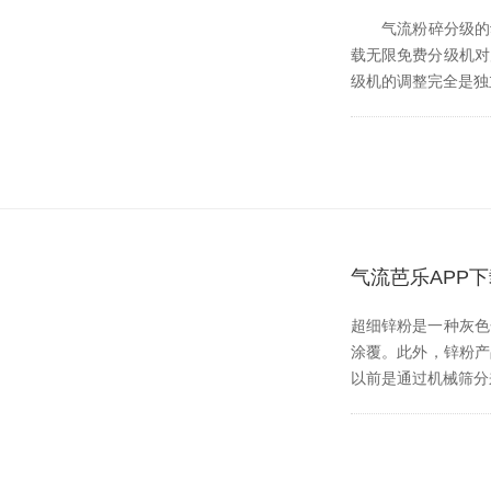
气流粉碎分级的动力
载无限免费分级机对产品
级机的调整完全是独立的
气流芭乐APP
超细锌粉是一种灰色金
涂覆。此外，
以前是通过机械筛分来