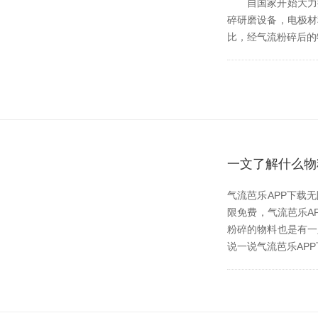
自国家开始大力推进
碎研磨设备，电
比，经气流粉碎后的
一文了解什么物
气流芭乐APP下载
限免费，气流芭乐
粉碎的物料也是有一定
说一说气流芭乐APP下