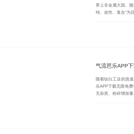
界上非金属大国。
纯、改性、复合”为
气流芭乐APP
随着钛白工业的急速发展
乐APP下载无限免费也
无杂质、粉碎增加