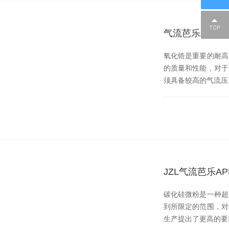
气流芭乐APP
氧化锆是重要的耐高温
的质量和性能，对
须具备较高的气流压力
JZL气流芭乐
碳化硅微粉是一种超硬材
到所限定的范围，
生产提出了更高的要求