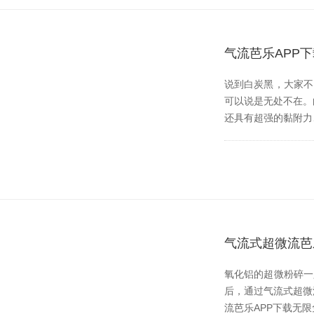
气流芭乐APP
说到白炭黑，大家
可以说是无处不在
还具有超强的黏附力
气流式超微流芭
氧化铝的超微粉碎一只
后，通过气流式
流芭乐APP下载无限免