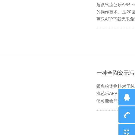
超微气流芭乐APP下
的操作技术。是
芭乐APP下载无限免费
一种全陶瓷无污
很多粉体物料对于纯度的
流芭乐APP下载无限
便可能会产生被污染的风