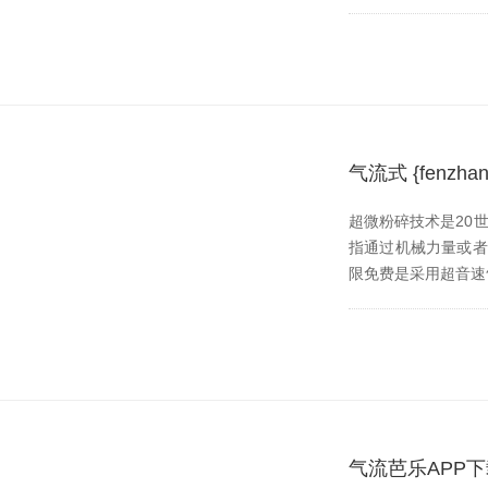
气流式 {fen
超微粉碎技术是20世纪
指通过机械力量或者流体
限免费是采用超音速气流
气流芭乐APP下