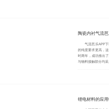
陶瓷内衬气流芭
气流芭乐APP下载
的纯度要求更高，
时两年，成功推
与物料接触部分均采用
锂电材料的应用