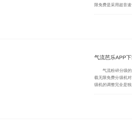
限免费是采用超音速气流
气流芭乐APP下
气流粉碎分级的动力是
载无限免费分级机对产品
级机的调整完全是独立