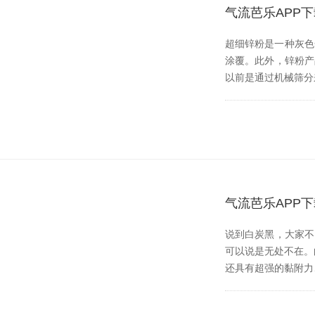
气流芭乐APP
超细锌粉是一种灰色金
涂覆。此外，锌粉
以前是通过机械筛分来
气流芭乐APP
说到白炭黑，
可以说是无处不在
还具有超强的黏附力