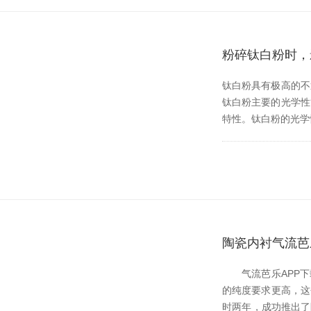
粉碎钛白粉时
钛白粉具有极高的不透明度
钛白粉主要的光学性
特性。钛白粉的光
陶瓷内衬气流芭
气流芭乐APP下载
的纯度要求更高
时两年，成功