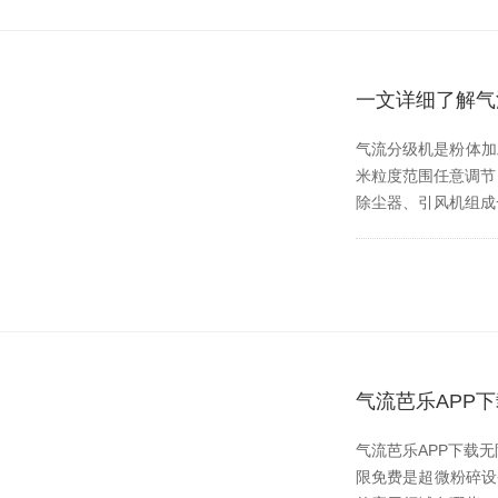
一文详细了解气
气流分级机是粉体加工行
米粒度范围任意调节
除尘器、引风机组
气流芭乐APP
气流芭乐APP下载无限
限免费是超微粉碎设备中