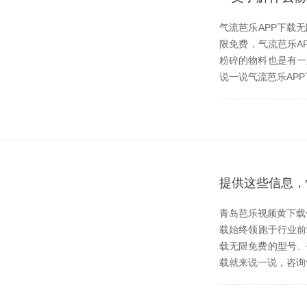
气流芭乐APP下载
限免费，气流芭乐
粉碎的物料也是有一定
说一说气流芭乐APP下
提供这些信息
青岛芭乐视频黄下载作
载始终领跑于行业前端
载无限免费的型号
载就来说一说，咨