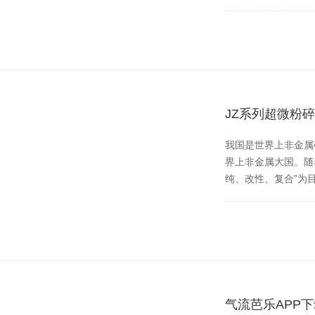
JZ系列超微粉
我国是世界上非金属矿种
界上非金属大国。随
纯、改性、复
气流芭乐APP