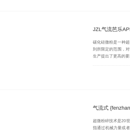
JZL气流芭乐
碳化硅微粉是一种超硬材
到所限定的范围，
生产提出了更高的要求
气流式 {fen
超微粉碎技术是20世纪
指通过机械力量或者流体