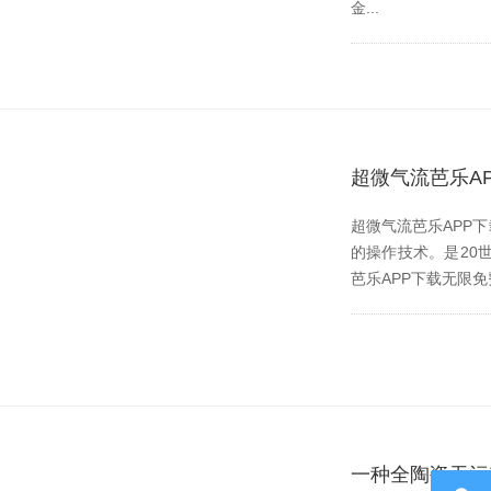
金...
超微气流芭乐A
超微气流芭乐APP
的操作技术。是2
芭乐APP下载无限免费
一种全陶瓷无污