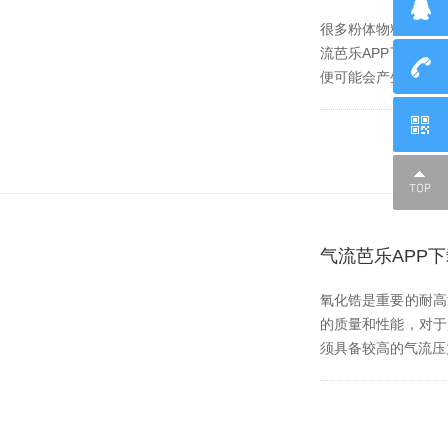
很多粉体物料对于纯度的
流芭乐APP下载无限免
便可能会产生被污染的
气流芭乐APP
氧化锆是重要的耐高温
的质量和性能，对于
须具备较高的气流压力