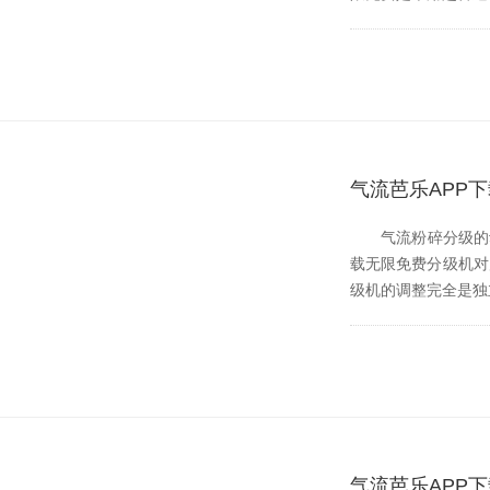
气流芭乐APP下
气流粉碎分级的动力是
载无限免费分级机对产品
级机的调整完全是独立
气流芭乐APP