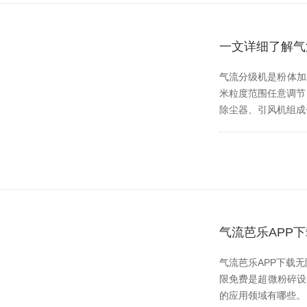
一文详细了解气
气流分级机是粉体加工
米粒度范围任意调节
除尘器、引风机
气流芭乐APP
气流芭乐APP下载无限
限免费是超微粉碎设备
的应用领域有哪些。 