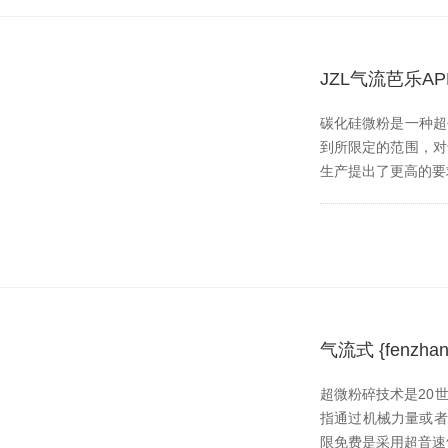
JZL气流芭乐
碳化硅微粉是一种超硬材
到所限定的范围
生产提出了更高的要求
气流式 {fen
超微粉碎技术是20世
指通过机械力量或者流体
限免费是采用超音速气流