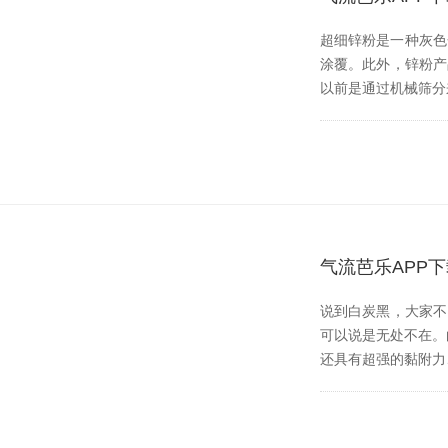
超细锌粉是一种灰色金
涂覆。此外，锌粉产
以前是通过机械筛分来实
气流芭乐APP
说到白炭黑，大家
可以说是无处不在
还具有超强的黏附力