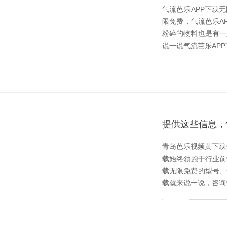
气流芭乐APP下载
限免费，气流芭乐
粉碎的物料也是有一定
说一说气流芭乐APP下
提供这些信息
青岛芭乐视频黄下载作
载始终领跑于行业前端
载无限免费的型号
载就来说一说，咨询