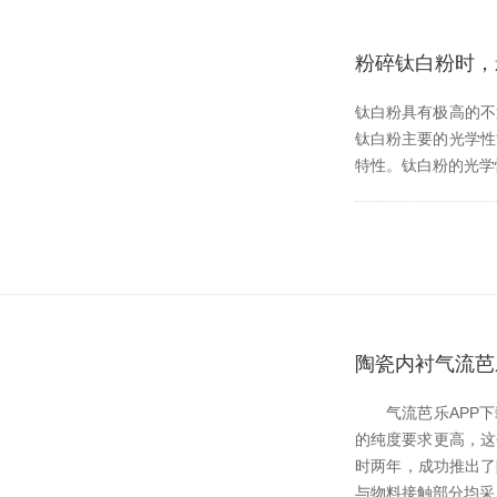
粉碎钛白粉时
钛白粉具有极高的不透明度
钛白粉主要的光学性
特性。钛白粉的光
陶瓷内衬气流芭
气流芭乐APP下载
的纯度要求更高
时两年，成功推出
与物料接触部分均采用