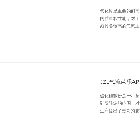
氧化锆是重要的耐高温
的质量和性能，
须具备较高的气流压力
JZL气流芭乐
碳化硅微粉是一种超硬材
到所限定的范围
生产提出了更高的要求