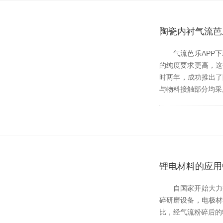
陶瓷内衬气流芭
气流芭乐APP下载
的纯度要求更高，
时两年，成功推
与物料接触部分均采用
锂电材料的应用
自国家开始大力推进
碎研磨设备，电
比，经气流粉碎后的