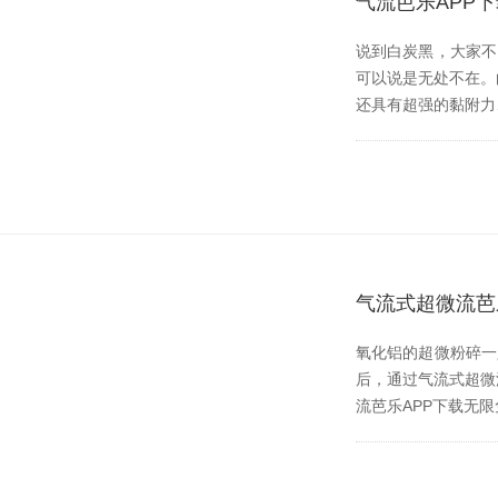
气流芭乐APP
说到白炭黑，大
可以说是无处不在
还具有超强的黏附力
气流式超微流芭
氧化铝的超微粉碎一只
后，通过气流式
流芭乐APP下载无限免