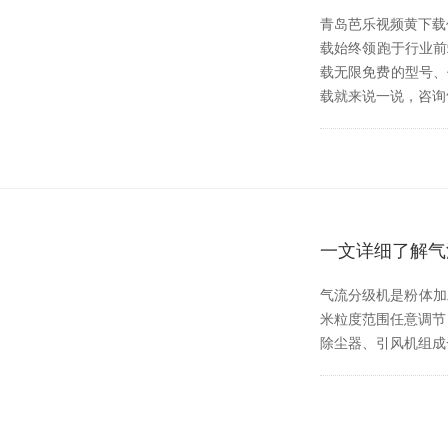
青岛芭乐视频黄下载作
载始终领跑于行业前端
载无限免费的型号
载就来说一说，咨询
一文详细了解气
气流分级机是粉体加工行
米粒度范围任意调节
除尘器、引风机