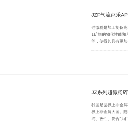
JZF气流芭乐
硅微粉是加工制备高纯
1矿物的物化性能和用途
等，使得其具有更
JZ系列超微粉
我国是世界上非金属矿种
界上非金属大国
纯、改性、复