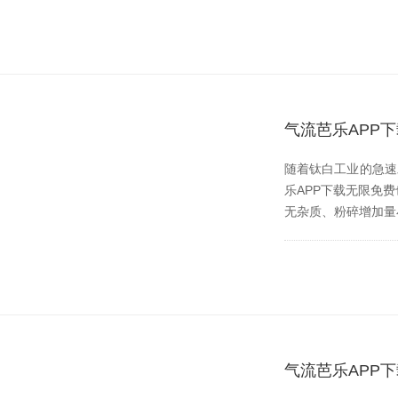
气流芭乐APP
随着钛白工业的急速发展
乐APP下载无限免费也伴
无杂质、粉碎增加
气流芭乐APP