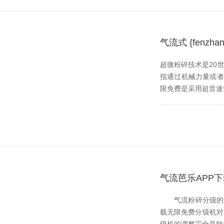
气流式 {fen
超微粉碎技术是20世纪
指通过机械力量或者流体
限免费是采用超音速气流
气流芭乐APP下
气流粉碎分级的动力是
载无限免费分级机对产品