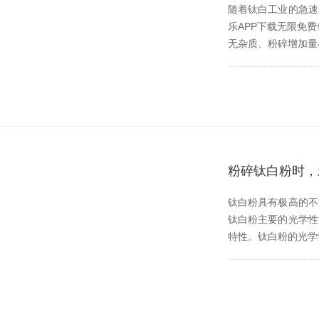
随着钛白工业的急速发展
乐APP下载无限免费也
无杂质、粉碎增加
粉碎钛白粉时
钛白粉具有极高的不透明度
钛白粉主要的光学性
特性。钛白粉的光学