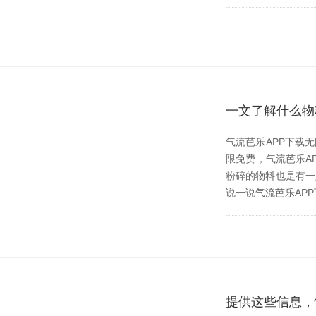
一文了解什么物
气流芭乐APP下载
限免费，气流
粉碎的物料也是有一定
说一说气流芭乐APP下
提供这些信息