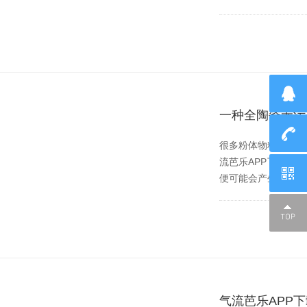
一种全陶瓷无污
很多粉体物料对于纯度的
流芭乐APP下载无限
便可能会产生被污染的
气流芭乐APP