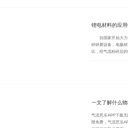
锂电材料的应用
自国家开始大力推进新
碎研磨设备，电
比，经气流粉碎后的物
一文了解什么物
气流芭乐APP下载
限免费，气流芭