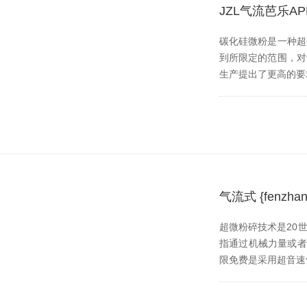
JZL气流芭乐
碳化硅微粉是一种超硬
到所限定的范围
生产提出了更高的要求
气流式 {fen
超微粉碎技术是20世纪
指通过机械力量或者流体
限免费是采用超音速气流