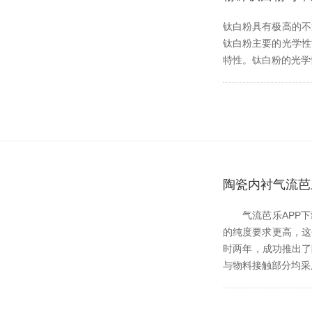
钛白粉具有极高的不透明度
钛白粉主要的光学性
特性。钛白粉的光
陶瓷内衬气流芭
气流芭乐APP下载
的纯度要求更高
时两年，成功推
与物料接触部分均采用