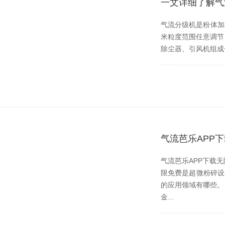
一文详细了解气
气流分级机是粉体加工行
米粒度范围任意调节
除尘器、引风机组成
气流芭乐APP
气流芭乐APP下载无限
限免费是超微粉碎设备
的应用领域有哪些。 
金...