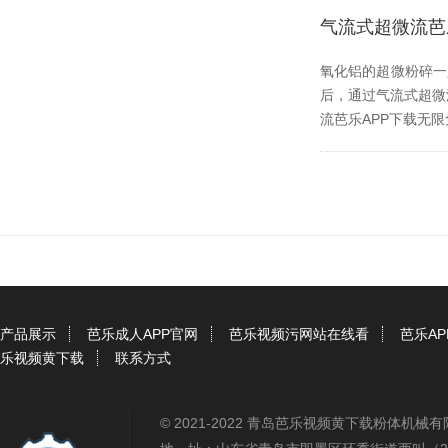
气流式超微流芭
氧化铝的超微粉碎一
后，通过气流式超微
流芭乐APP下载无限免
产品展示
芭乐成人APP官网
芭乐视频污网站在线看
芭乐A
乐视频黄下载
联系方式
© 2021-2022 青岛芭乐视频黄下载粉体机