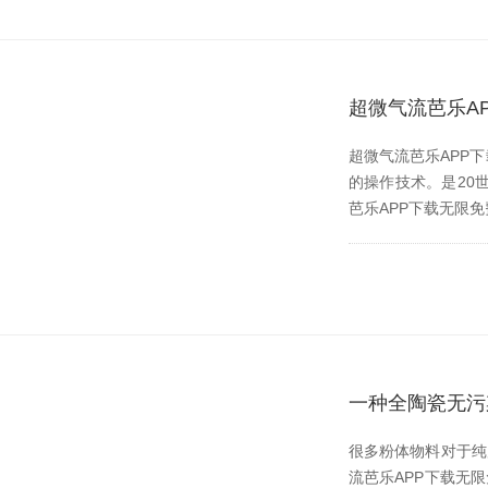
超微气流芭乐A
超微气流芭乐APP
的操作技术。是2
芭乐APP下载无限免费
一种全陶瓷无污
很多粉体物料对于纯度的
流芭乐APP下载无限免