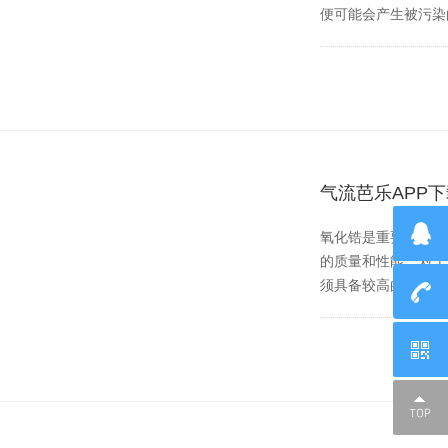
便可能会产生被污染的风
气流芭乐APP
氧化锆是重要的耐高温
的质量和性能，对
须具备较高的气流压力