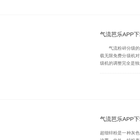
气流芭乐APP下
气流粉碎分级的动力是
载无限免费分级机对产品
级机的调整完全是独立的
气流芭乐APP
超细锌粉是一种灰色金