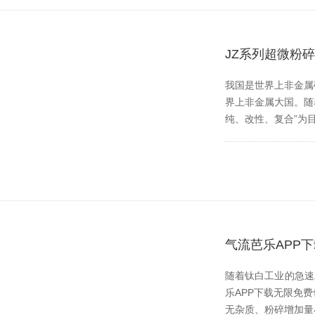
JZ系列超微粉
我国是世界上非金属矿种
界上非金属大国。随
纯、改性、复合
气流芭乐APP
随着钛白工业的急速发展
乐APP下载无限免费也
无杂质、粉碎增