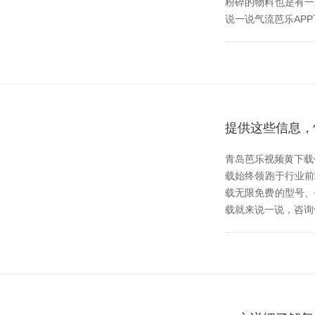
粉碎的物料也是有一定
说一说气流芭乐APP下
提供这些信息
青岛芭乐视频黄下载作
载始终领跑于行业前端
载无限免费的型号
载就来说一说，咨