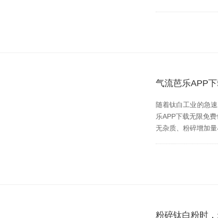
气流芭乐APP
随着钛白工业的急速发展
乐APP下载无限免费也伴
无杂质、粉碎增加
粉碎钛白粉时