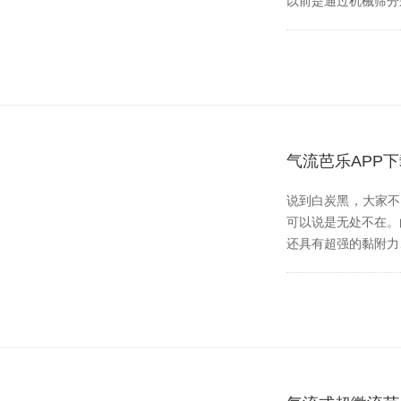
以前是通过机械筛分来实
气流芭乐APP
说到白炭黑，大家不
可以说是无处不在
还具有超强的黏附力