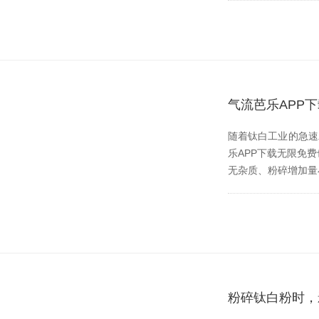
气流芭乐APP
随着钛白工业的急速发展
乐APP下载无限免费也伴
无杂质、粉碎增
粉碎钛白粉时