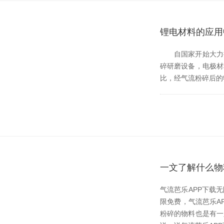
锂电材料的应用
自国家开始大力推进新
碎研磨设备，电极
比，经气流粉碎后的物料
一文了解什么物
气流芭乐APP下载
限免费，气流芭乐
粉碎的物料也是有一定