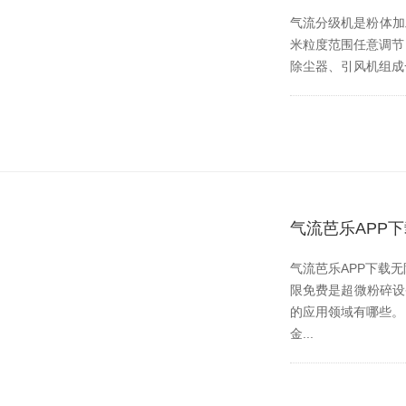
气流分级机是粉体加工
米粒度范围任意调节
除尘器、引风机
气流芭乐APP
气流芭乐APP下载无限
限免费是超微粉碎设备
的应用领域有哪些。 青
金...