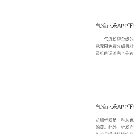
气流芭乐APP下
气流粉碎分级的动力是
载无限免费分级机对产品
级机的调整完全是独立的
气流芭乐APP
超细锌粉是一种灰色金
涂覆。此外，锌粉产