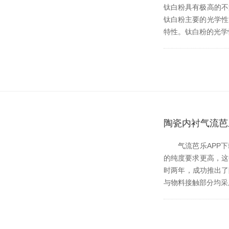
钛白粉具有极高的不透明度
钛白粉主要的光学性
特性。钛白粉的光学
陶瓷内衬气流芭
气流芭乐APP下载
的纯度要求更高
时两年，成功
与物料接触部分均采用