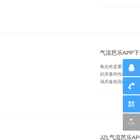
气流芭乐APP
氧化锆是重要的耐高温
的质量和性能，对于超
须具备较高的气流压力
JZL气流芭乐