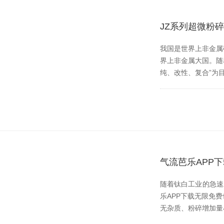
JZ系列超微粉
我国是世界上非金属矿种
界上非金属大国。随
纯、改性、复合
气流芭乐APP
随着钛白工业的急速发展
乐APP下载无限免费也
无杂质、粉碎增