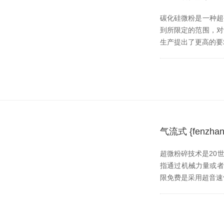
碳化硅微粉是一种超硬材
到所限定的范围，对
生产提出了更高的要求
气流式 {fen
超微粉碎技术是20世纪
指通过机械力量或者流体
限免费是采用超音速气