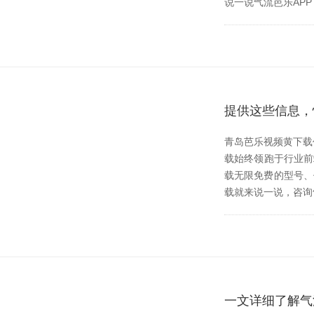
说一说气流芭乐APP下
提供这些信息
青岛芭乐视频黄下载作
载始终领跑于行业前端
载无限免费的型号
载就来说一说，咨
一文详细了解气