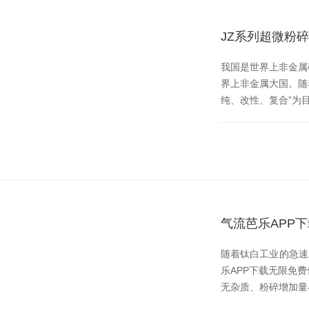
JZ系列超微粉
我国是世界上非金属矿种
界上非金属大国。
纯、改性、复合”
气流芭乐APP
随着钛白工业的急速发展
乐APP下载无限免费也伴
无杂质、粉碎增加