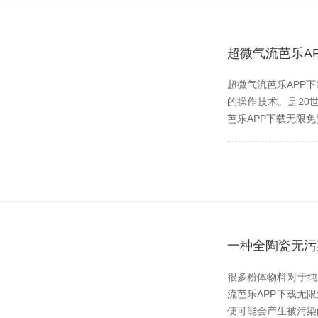
超微气流芭乐A
超微气流芭乐APP
的操作技术。是
芭乐APP下载无限免费
一种全陶瓷无污
很多粉体物料对于纯度
流芭乐APP下载无限
便可能会产生被污染的