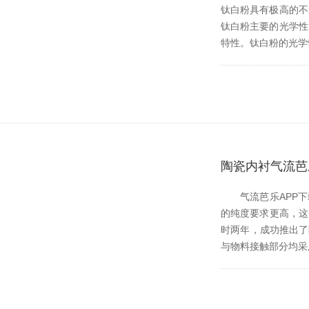
钛白粉具有极高的不透明度
钛白粉主要的光学性
特性。钛白粉的光学
陶瓷内衬气流芭
气流芭乐APP下载
的纯度要求更高，
时两年，成
与物料接触部分均采用