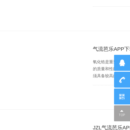
气流芭乐APP
氧化锆是重要的耐高温
的质量和性能，
须具备较高的气流压力
JZL气流芭乐