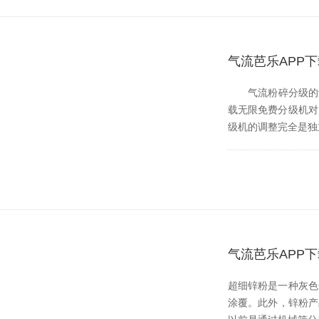
气流芭乐APP下
气流粉碎分级的动力是
载无限免费分级机对产品
级机的调整完全是独立
气流芭乐APP
超细锌粉是一种灰色金
涂覆。此外，锌