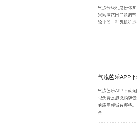
气流分级机是粉体加工行
米粒度范围任意调节
除尘器、引风机组
气流芭乐APP
气流芭乐APP下载无限
限免费是超微粉碎设备
的应用领域有哪些。 
金...