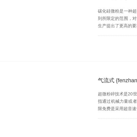
碳化硅微粉是一种超硬材
到所限定的范围
生产提出了更高的要求
气流式 {fen
超微粉碎技术是20世纪
指通过机械力量或者流体
限免费是采用超音速气流