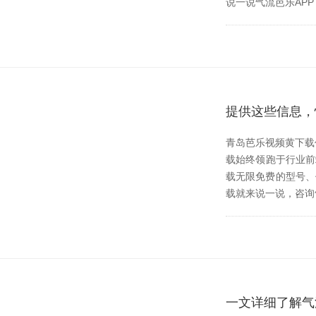
说一说气流芭乐APP下
提供这些信息
青岛芭乐视频黄下载作
载始终领跑于行业前端
载无限免费的型号
载就来说一说，咨询
一文详细了解气