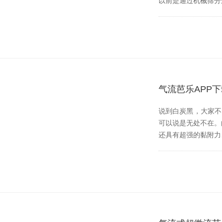
以前是通过机械筛分来实
气流芭乐APP
说到白炭黑，大
可以说是无处不在
还具有超强的黏附力