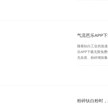
气流芭乐APP
随着钛白工业的急速发展
乐APP下载无限免费也伴
无杂质、粉碎增加
粉碎钛白粉时