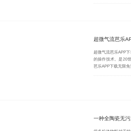
超微气流芭乐A
超微气流芭乐APP下
的操作技术。是2
芭乐APP下载无限免费
一种全陶瓷无污