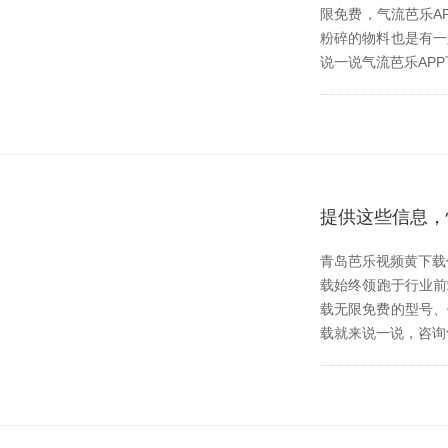
限免费，气流
粉碎的物料也是有一定要
说一说气流芭乐APP下
提供这些信息
青岛芭乐视频黄下载作
载始终领跑于行业前端
载无限免费的型号、
载就来说一说，咨询气