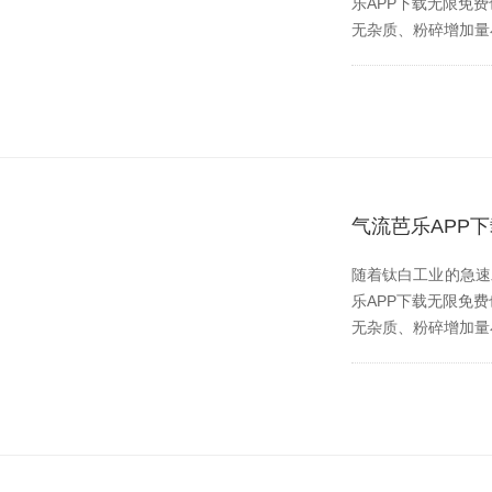
乐APP下载无限免费也伴
无杂质、粉碎
气流芭乐APP
随着钛白工业的急速发展
乐APP下载无限免费也
无杂质、粉碎增加