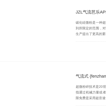
JZL气流芭乐
碳化硅微粉是一种超硬
到所限定的范围
生产提出了更高的要求
气流式 {fen
超微粉碎技术是20世纪
指通过机械力量或者流体
限免费是采用超音速气流