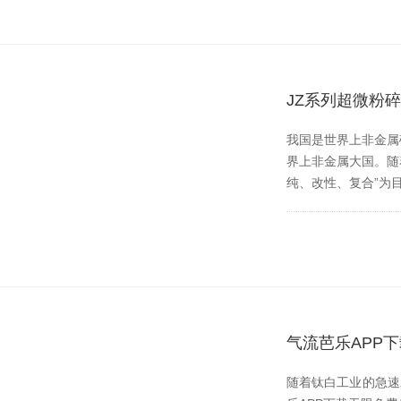
JZ系列超微粉
我国是世界上非金属矿种
界上非金属大国。随
纯、改性、复合”
气流芭乐APP
随着钛白工业的急速发展