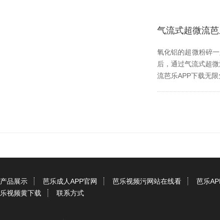
气流式超微流芭
氧化铝的超微粉碎一
后，通过气流式超微
流芭乐APP下载无限
产品展示
芭乐成人APP官网
芭乐视频污网站在线看
芭乐A
乐视频黄下载
联系方式