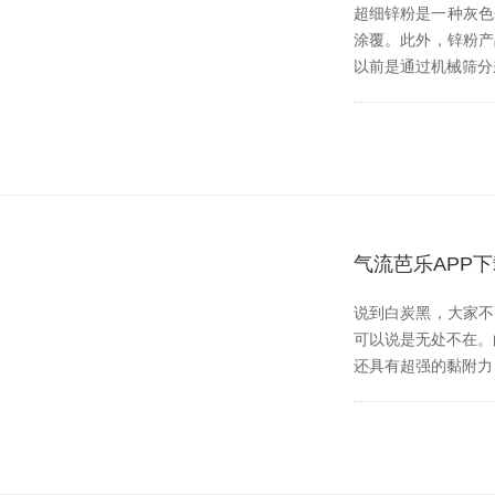
超细锌粉是一种灰色金
涂覆。此外，锌粉产
以前是通过机械筛分来
气流芭乐APP
说到白炭黑，
可以说是无处不在
还具有超强的黏附力