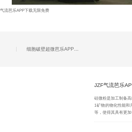
气流芭乐APP下载无限免费
细胞破壁超微芭乐APP下载无限免费主要优点概述
JZF气流芭乐
硅微粉是加工制备高纯超
1矿物的物化性能和用途
等，使得其具有更加优异