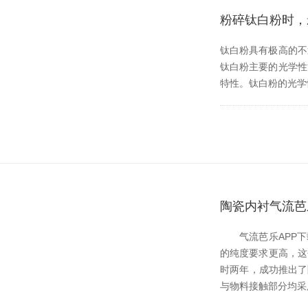
粉碎钛白粉时
钛白粉具有极高的不透明度
钛白粉主要的光学性
特性。钛白粉的光学
陶瓷内衬气流芭
气流芭乐APP下载
的纯度要求更高，
时两年，成功推出
与物料接触部分均采用