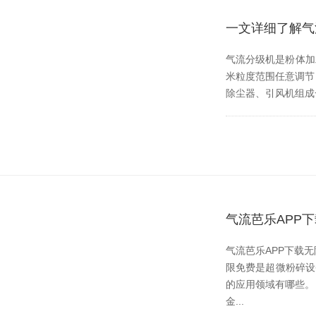
一文详细了解气
气流分级机是粉体加工
米粒度范围任意调节
除尘器、引风机组
气流芭乐APP
气流芭乐APP下载无限
限免费是超微粉碎设备
的应用领域有哪些
金...