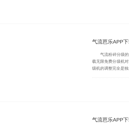
气流芭乐APP下
气流粉碎分级的动力是
载无限免费分级机对产品
级机的调整完全是独立的
气流芭乐APP