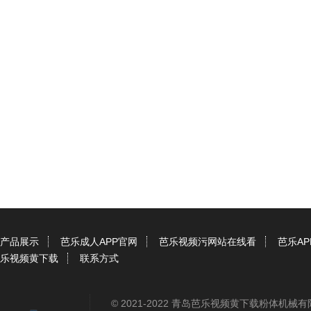
产品展示
芭乐成人APP官网
芭乐视频污网站在线看
芭乐A
乐视频黄下载
联系方式
© 2021-2022 青岛芭乐视频黄下载粉体机