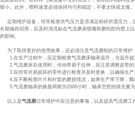
较小。此外，喂料速度必须保持均匀和稳定，不要太快或太慢
定期维护设备，经常检查供气压力是否满足粉碎所需压力，以及气
长期储存回用，应及时清洗粘在气流磨床喷嘴和磨削腔内壁上以
的影响。
为了取得更好的使用效果，还必须注意气流磨削的日常维护，
1.在生产过程中，应定期检查气流磨床轴承温升，当温升超过50℃时
2.气流磨床在使用时，传动带易于拉伸，应注意调整皮带的适当
3.应经常对易损坏的零件进行检查并及时更换，以确保生产质
4.应不断检查叶片和衬套的磨损情况，如果生产率下降，颗粒变厚
5.气流磨轴承的换脂周期为2000小时，轴承空腔的填充量为1≤2(
以上是
气流磨
日常维护中应注意的事项，以及提高气流磨工作效