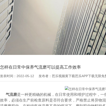
当前位置：
芭乐APP下载无限免费文章
>
技术知识
怎样在日常中保养气流磨可以提高工作效率
发表时间：2022-05-12
发布者：芭乐视频黄下载芭乐APP下载无限
气流磨
是一种更精确的机械，在日常使用和维护过程中，
效率，必须在生产前检查原料是否符合要求，严格禁止将异物混入
流磨磨腔内。在粉碎气体流量不变的情况下，磨削腔内物料较多