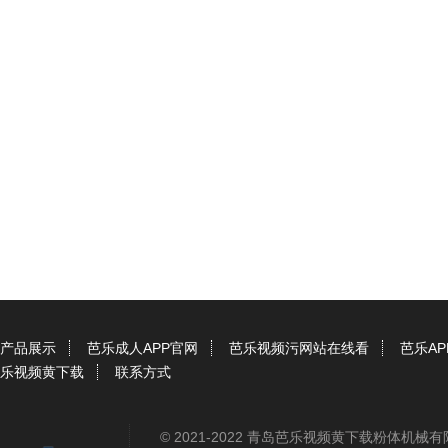
产品展示
芭乐成人APP官网
芭乐视频污网站在线看
芭乐A
乐视频黄下载
联系方式
© 2021-2022 青岛芭乐视频黄下载粉体机