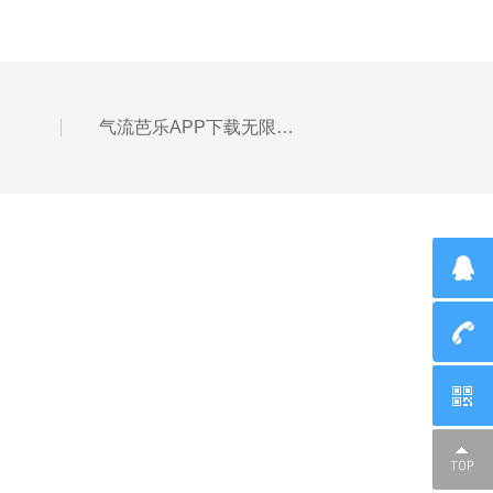
气流芭乐APP下载无限免费炮制的中药粉末更好的保留有效成分