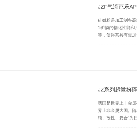
JZF气流芭乐
硅微粉是加工制备高纯超
1矿物的物化性能和用途
等，使得其具有更加
JZ系列超微粉
我国是世界上非金属矿种
界上非金属大国。
纯、改性、复合