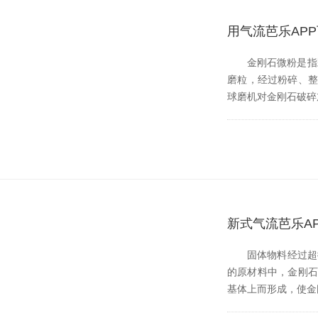
用气流芭乐AP
金刚石微粉是指颗粒
磨粒，经过粉碎
球磨机对金刚石破碎加
新式气流芭乐A
固体物料经过超微气流粉
的原材料中
基体上而形成，