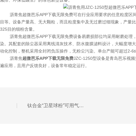
减排、环保低碳生产的绿色新型设备。
沥青焦超微芭乐APP下载无限免费可在行业应用要求的任意粒度区间进行调节，例如
目等。设备产量高、无大颗粒，而且粒度集中及无过磨过细现象，产量
325目的细粉含量。
沥青焦超微芭乐APP下载无限免费设备易磨损部位均采用耐磨处理，使用
染。其配套的除尘器采用离线清灰技术、防水腹膜滤料设计，大幅度
动化控制，整机采用全封闭负压操作，无粉尘污染。单台产能可超过2-6
沥青焦
超微芭乐APP下载无限免费
JZC-1250型设备是青岛芭乐视
遍应用，且用户反馈良好，设备常年稳定运行。
钛合金“卫星球粉”可用气流芭乐APP下载无限免费打散，提高