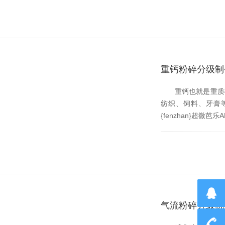
重钙粉碎分级制备
重钙也就是重质碳酸钙，
纺织、饲料
{fenzhan}超微
气流粉碎分级机