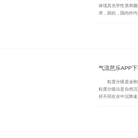
体现其光学性质和颜料
求，因此，国
气流芭乐APP
粒度分级是金刚石微
粒度分级法是自然沉降
径不同在水中沉降速度