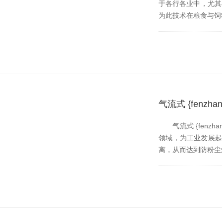
于各行各业中，尤其
为此技术在粮食与饲料
气流式 {fen
气流式 {fenzha
领域，为工业发展
离，从而达到防粉