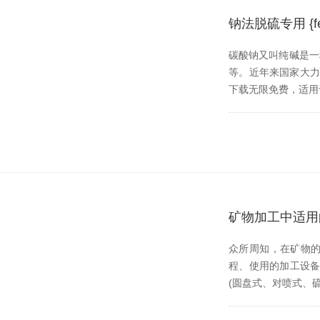
钠法脱硫专用 {
碳酸钠又叫纯碱是一种重
等。近年来国家
下载无限免费，适
矿物加工中适用
众所周知，在矿
程、使用的加工设备
(圆盘式、对喷式