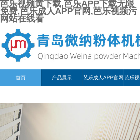
芭乐视频黄下载,芭乐APP下载无限
免费,芭乐成人APP官网,芭乐视频污
网站在线看
首页
产品展示
芭乐成人APP官网
芭乐视