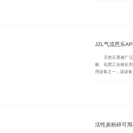
JZL气流芭乐
天然石墨被广泛用于冶
极、化肥工业催化剂
用设备之一，该设
活性炭粉碎可用J