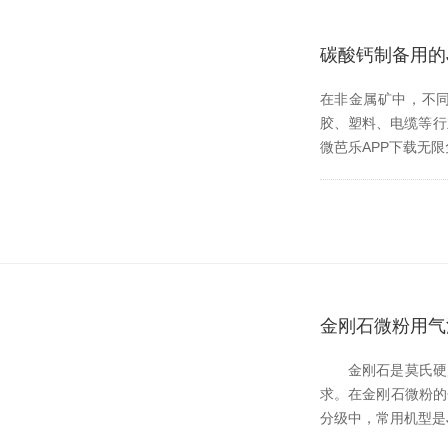
碳酸钙制备用的J
在非金属矿中，不
胶、塑料、电缆
微芭乐APP下载无限免费
金刚石微粉用气
金刚石是莫氏硬度较
求。在金刚石微粉
分级中，常用机