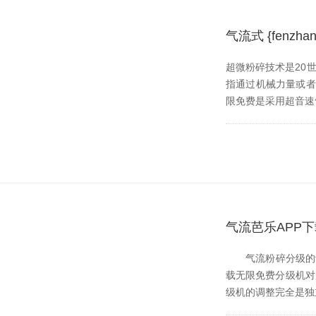
气流式 {fen
超微粉碎技术是20世纪
指通过机械力量或者流体
限免费是采用超音速气流
气流芭乐APP下
气流粉碎分级的动力是
载无限免费分级机对产品
级机的调整完全是独立的