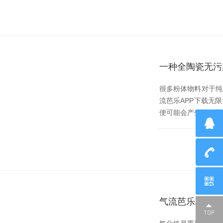
一种全陶瓷无污
很多粉体物料对于纯度
流芭乐APP下载无限
便可能会产生被污染的
气流芭乐APP