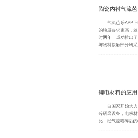
陶瓷内衬气流芭
气流芭乐APP下载无
的纯度要求更高
时两年，成功
与物料接触部分均采用
锂电材料的应用
自国家开始大力推进
碎研磨设备，电极材料
比，经气流粉碎后