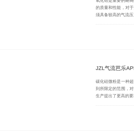
氧化锆是重要的耐高温
的质量和性能
须具备较高的气流压力
JZL气流芭乐
碳化硅微粉是一种超硬
到所限定的范围
生产提出了更高的要求