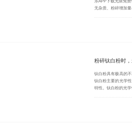
乐APP下载无限免费也
无杂质、粉碎增
粉碎钛白粉时
钛白粉具有极高的不透明度
钛白粉主要的光学性
特性。钛白粉的光学性