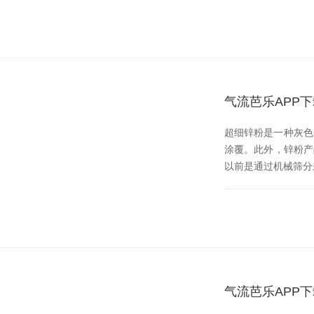
气流芭乐APP
超细锌粉是一种灰色金
涂覆。此外，
以前是通过机械筛分来
气流芭乐APP