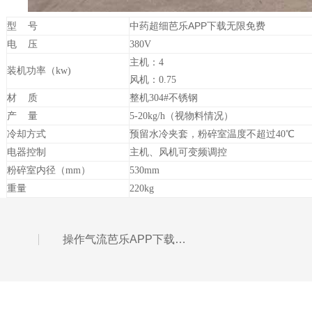
中药超细芭乐APP下载无限免费
型 号
电 压
380V
主机：4
装机功率（kw)
风机：0.75
材 质
整机304#不锈钢
产 量
5-20kg/h
（视物料情况）
冷却方式
预留水冷夹套，粉碎室温度不超过40℃
电器控制
主机、风机可变频调控
粉碎室内径（mm）
530mm
重量
220kg
操作气流芭乐APP下载无限免费需要掌握的知识点