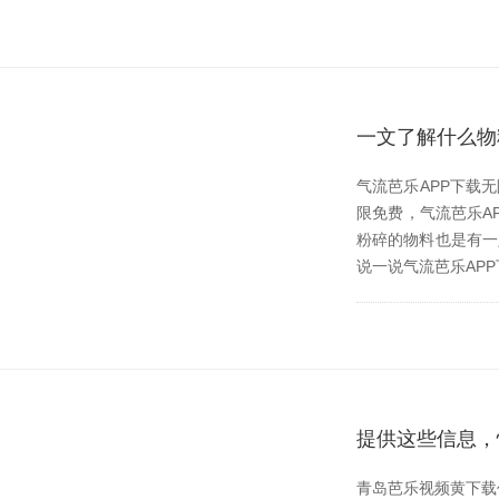
一文了解什么物
气流芭乐APP下载
限免费，气流芭乐
粉碎的物料也是有一定
说一说气流芭乐APP下
提供这些信息
青岛芭乐视频黄下载作