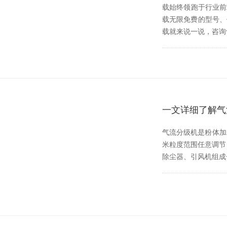
载始终领跑于行业前端
载无限免费的型号
载就来说一说，咨询
一文详细了解气
气流分级机是粉体加工
米粒度范围任意调节
除尘器、引风机组成