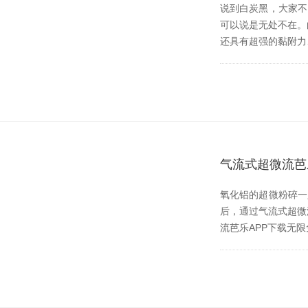
说到白炭黑，大
可以说是无处不在
还具有超强的黏附力
气流式超微流芭
氧化铝的超微粉碎一只
后，通过气流式
流芭乐APP下载无限免