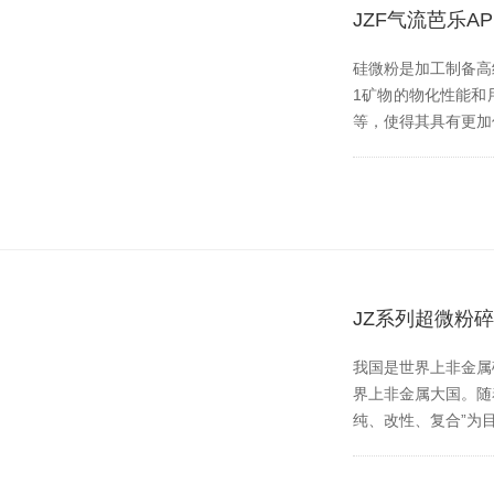
JZF气流芭乐
硅微粉是加工制备高纯
1矿物的物化性能和用途
等，使得其具有更加优
JZ系列超微粉
我国是世界上非金属矿种
界上非金属大国
纯、改性、复合