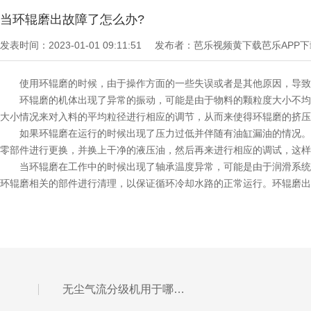
当环辊磨出故障了怎么办?
发表时间：2023-01-01 09:11:51
发布者：芭乐视频黄下载芭乐APP
使用环辊磨的时候，由于操作方面的一些失误或者是其他原因，导致环
环辊磨的机体出现了异常的振动，可能是由于物料的颗粒度大小不均
大小情况来对入料的平均粒径进行相应的调节，从而来使得环辊磨的挤压
如果环辊磨在运行的时候出现了压力过低并伴随有油缸漏油的情况。
零部件进行更换，并换上干净的液压油，然后再来进行相应的调试，这样
当环辊磨在工作中的时候出现了轴承温度异常，可能是由于润滑系统
环辊磨相关的部件进行清理，以保证循环冷却水路的正常运行。环辊磨出
无尘气流分级机用于哪些方面?