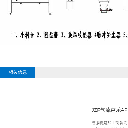
相关信息
JZF气流芭乐
硅微粉是加工制备高纯超