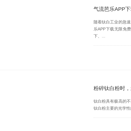
气流芭乐APP
随着钛白工业的急速发展
乐APP下载无限免费也
下、...
粉碎钛白粉时
钛白粉具有极高的不透明度
钛白粉主要的光学性能