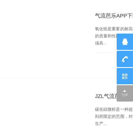
气流芭乐APP
氧化锆是重要的耐高温
的质量和性能，
须具...
JZL气流芭乐
碳化硅微粉是一种超硬材
到所限定的范围，
生产...