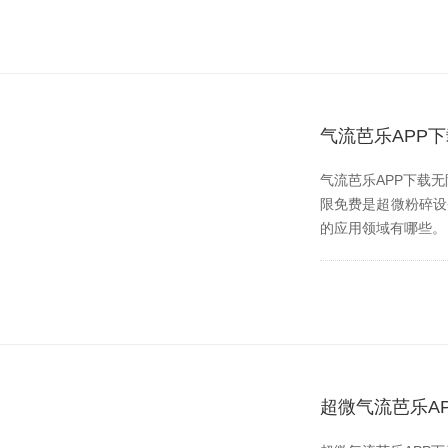
气流芭乐APP
气流芭乐APP下载无限
限免费是超微粉碎设备
的应用领域有哪些。 青
超微气流芭乐A