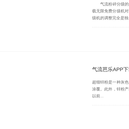
气流粉碎分级的动力是
载无限免费分级机对产品
级机的调整完全是独..
气流芭乐APP
超细锌粉是一种灰色金
涂覆。此外，锌粉产
以前...