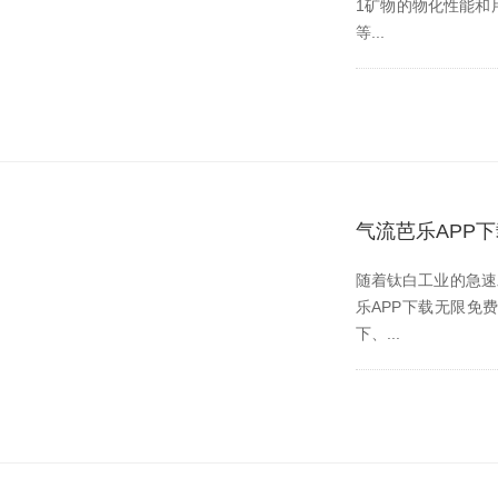
1矿物的物化性能和用途
等...
气流芭乐APP
随着钛白工业的急速发展
乐APP下载无限免费
下、...