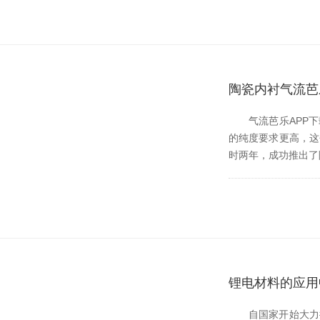
陶瓷内衬气流芭
气流芭乐APP下载
的纯度要求更高
时两年，成功推出了
锂电材料的应用
自国家开始大力推进新