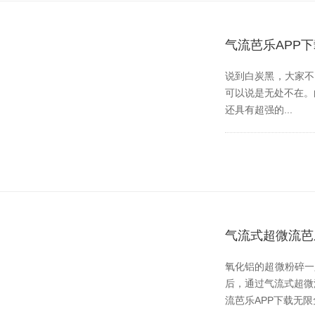
气流芭乐APP
说到白炭黑，大家
可以说是无处不在
还具有超强的...
气流式超微流芭
氧化铝的超微粉碎一只
后，通过气流式超
流芭乐APP下载无限免