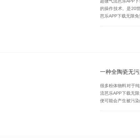
超微气流芭乐APP下
的操作技术。是2
芭乐APP下载无限免费
一种全陶瓷无污
很多粉体物料对于纯度
流芭乐APP下载无限
便可能会产生被污染的风险