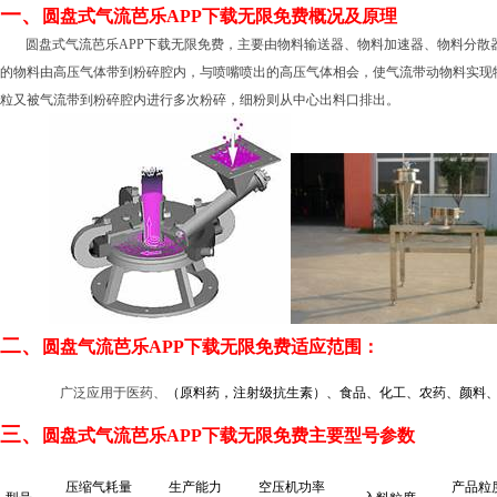
一、
圆盘式气流芭乐APP下载无限免费概况及原理
圆盘式气流芭乐APP下载无限免费，主要由物料输送器、物料加速器、物料分散器
的物料由高压气体带到粉碎腔内，与喷嘴喷出的高压气体相会，使气流带动物料实现物料之
粒又被气流带到粉碎腔内进行多次粉碎，细粉则从中心出料口排出。
二、
圆盘气流芭乐APP下载无限免费适应范围：
广泛应用于医药、
（原料药，注射级抗生素）、食品、化工、农药、颜料
三、
圆盘式气流芭乐APP下载无限免费主要型号参数
压缩气耗量
生产能力
空压机功率
产品粒